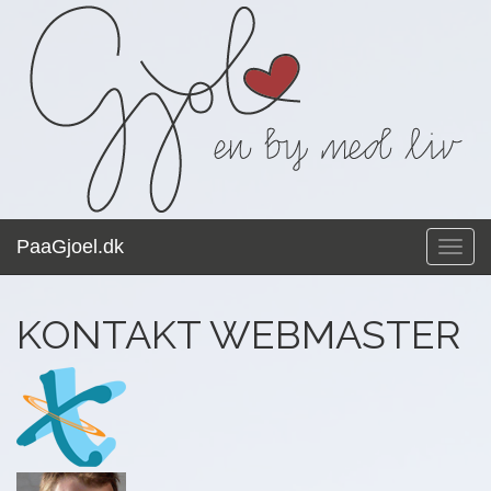
PaaGjoel.dk
Toggl
navig
KONTAKT WEBMASTER